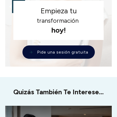
Empieza tu
transformación
hoy!
Pide una sesión gratuita
Quizás También Te Interese...