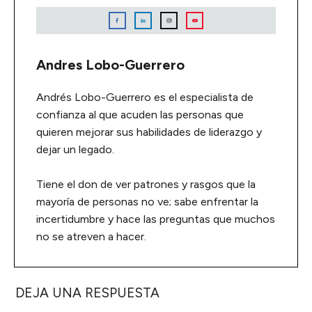
Andres Lobo-Guerrero
Andrés Lobo-Guerrero es el especialista de
confianza al que acuden las personas que
quieren mejorar sus habilidades de liderazgo y
dejar un legado.
Tiene el don de ver patrones y rasgos que la
mayoría de personas no ve; sabe enfrentar la
incertidumbre y hace las preguntas que muchos
no se atreven a hacer.
DEJA UNA RESPUESTA