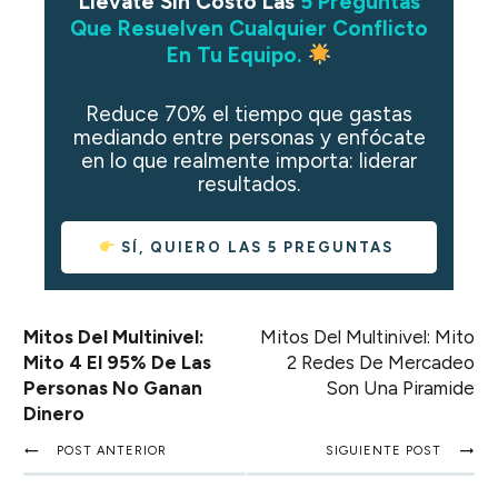
Llévate Sin Costo Las
5 Preguntas
Que Resuelven Cualquier Conflicto
En Tu Equipo.
Reduce 70% el tiempo que gastas
mediando entre personas y enfócate
en lo que realmente importa: liderar
resultados.
SÍ, QUIERO LAS 5 PREGUNTAS
Mitos Del Multinivel:
Mitos Del Multinivel: Mito
Mito 4 El 95% De Las
2 Redes De Mercadeo
Personas No Ganan
Son Una Piramide
Dinero
POST ANTERIOR
SIGUIENTE POST