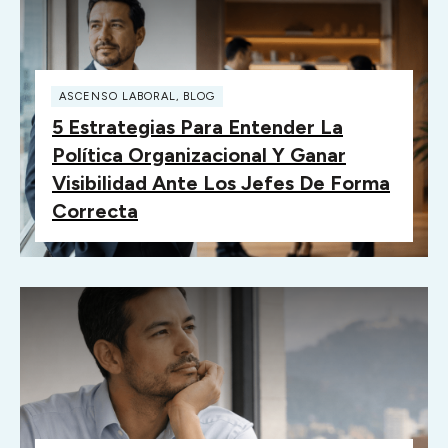
ASCENSO LABORAL
,
BLOG
5 Estrategias Para Entender La
Política Organizacional Y Ganar
Visibilidad Ante Los Jefes De Forma
Correcta