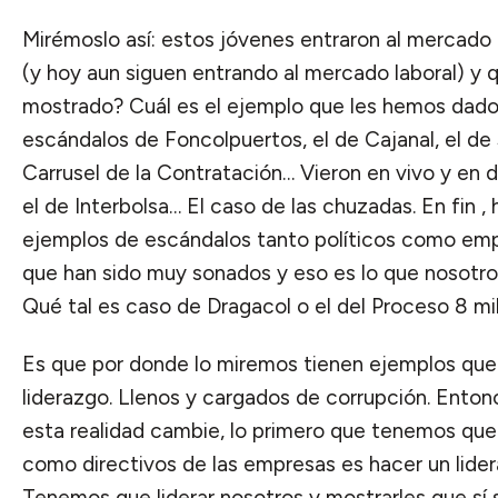
Mirémoslo así: estos jóvenes entraron al mercado l
(y hoy aun siguen entrando al mercado laboral) y 
mostrado? Cuál es el ejemplo que les hemos dado?
escándalos de Foncolpuertos, el de Cajanal, el de 
Carrusel de la Contratación… Vieron en vivo y en
el de Interbolsa… El caso de las chuzadas. En fin ,
ejemplos de escándalos tanto políticos como empr
que han sido muy sonados y eso es lo que nosotr
Qué tal es caso de Dragacol o el del Proceso 8 mil
Es que por donde lo miremos tienen ejemplos que
liderazgo. Llenos y cargados de corrupción. Ento
esta realidad cambie, lo primero que tenemos que
como directivos de las empresas es hacer un lider
Tenemos que liderar nosotros y mostrarles que sí 