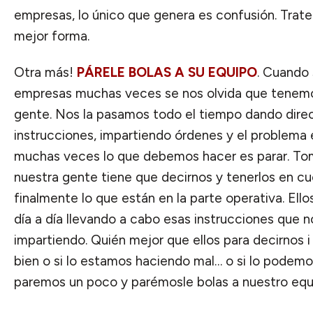
empresas, lo único que genera es confusión. Trate
mejor forma.
Otra más!
PÁRELE BOLAS A SU EQUIPO
. Cuando 
empresas muchas veces se nos olvida que tenemos 
gente. Nos la pasamos todo el tiempo dando direc
instrucciones, impartiendo órdenes y el problema 
muchas veces lo que debemos hacer es parar. Tomar
nuestra gente tiene que decirnos y tenerlos en cu
finalmente lo que están en la parte operativa. Ello
día a día llevando a cabo esas instrucciones que
impartiendo. Quién mejor que ellos para decirnos 
bien o si lo estamos haciendo mal… o si lo podemo
paremos un poco y parémosle bolas a nuestro equ