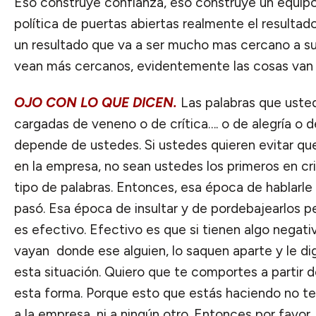
Eso construye confianza, eso construye un equip
política de puertas abiertas realmente el resultado
un resultado que va a ser mucho mas cercano a su
vean más cercanos, evidentemente las cosas van 
OJO CON LO QUE DICEN.
Las palabras que usted
cargadas de veneno o de crítica…. o de alegría o d
depende de ustedes. Si ustedes quieren evitar que
en la empresa, no sean ustedes los primeros en crit
tipo de palabras. Entonces, esa época de hablarle a
pasó. Esa época de insultar y de pordebajearlos
es efectivo. Efectivo es que si tienen algo negativ
vayan donde ese alguien, lo saquen aparte y le di
esta situación. Quiero que te comportes a partir 
esta forma. Porque esto que estás haciendo no te h
a la empresa, ni a ningún otro. Entonces por favo