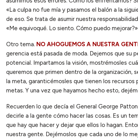
asumimos esos errores. Cómo los enfrentamos? S
«La culpa no fue mía y pasamos el balón a la sigui
de eso. Se trata de asumir nuestra responsabilidad 
«Me equivoqué. Lo siento. Cómo puedo mejorar?»
Otro tema.
NO AHOGUEMOS A NUESTRA GENT
gerencia está pasada de moda. Dejemos que su pe
potencial. Impartamos la visión, mostrémosles cuá
queremos que primen dentro de la organización, s
la meta, garanticémosles que tienen los recursos 
metas. Y una vez que hayamos hecho esto, dejémo
Recuerden lo que decía el General George Patton
decirle a la gente cómo hacer las cosas. Es un tem
que hay que hacer y dejar que ellos lo hagan. En
nuestra gente. Dejémoslos que cada uno de lo mej