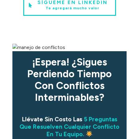
SÍGUEME EN LINKEDIN
Te agregará mucho valor
¡Espera! ¿Sigues
Perdiendo Tiempo
Con Conflictos
Interminables?
Llévate Sin Costo Las
5 Preguntas
Que Resuelven Cualquier Conflicto
En Tu Equipo.