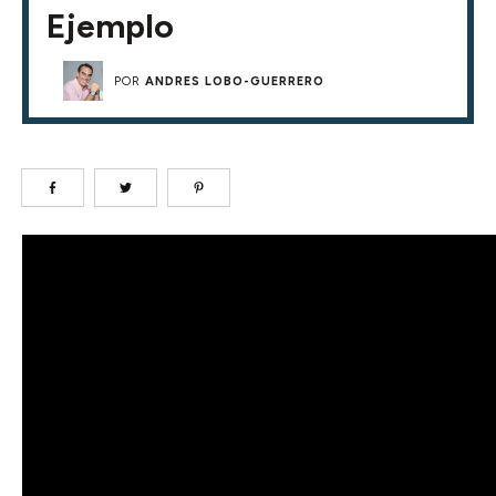
Ejemplo
POR
ANDRES LOBO-GUERRERO