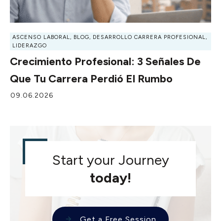
ASCENSO LABORAL
,
BLOG
,
DESARROLLO CARRERA PROFESIONAL
,
LIDERAZGO
Crecimiento Profesional: 3 Señales De
Que Tu Carrera Perdió El Rumbo
09.06.2026
Start your Journey
today!
Get a Free Session