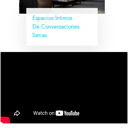
Espacios Íntimos
De Conversaciones
Serias