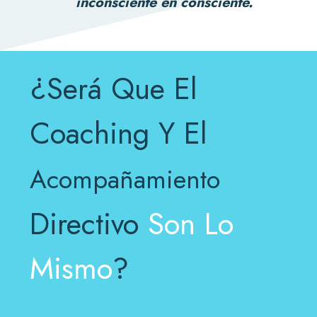
inconsciente en consciente.
¿Será Que El
Coaching Y El
Acompañamiento
Directivo
Son Lo
Mismo
?