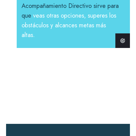
Acompañamiento Directivo sirve para
que
veas otras opciones, superes los
obstáculos y alcances metas más
altas.