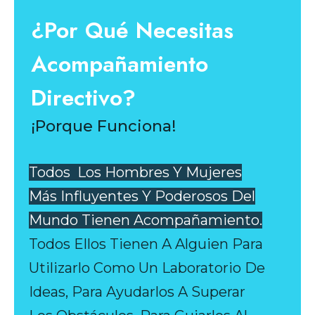
¿Por Qué Necesitas
Acompañamiento
Directivo?
¡Porque Funciona!
Todos Los Hombres Y Mujeres
Más Influyentes Y Poderosos Del
Mundo Tienen Acompañamiento.
Todos Ellos Tienen A Alguien Para
Utilizarlo Como Un Laboratorio De
Ideas, Para Ayudarlos A Superar