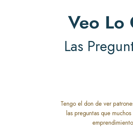
Veo Lo
Las Pregun
Tengo el don de ver patrones
las preguntas que muchos 
emprendimientos