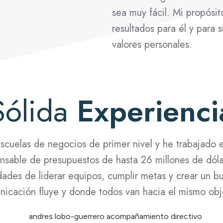
sea muy fácil. Mi propósi
resultados para él y para
valores personales.
Sólida
Experienci
cuelas de negocios de primer nivel y he trabajado e
onsable de presupuestos de hasta 26 millones de dól
dades de liderar equipos, cumplir metas y crear un 
icación fluye y donde todos van hacia el mismo obj