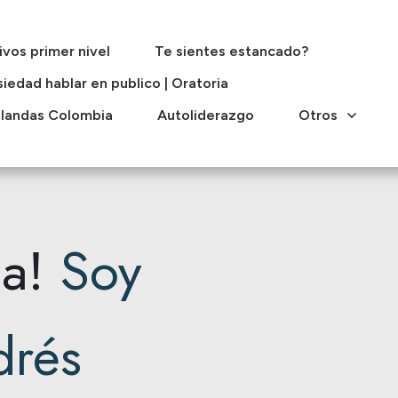
ivos primer nivel
Te sientes estancado?
iedad hablar en publico | Oratoria
blandas Colombia
Autoliderazgo
Otros
a!
Soy
drés