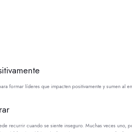
itivamente
para formar líderes que impacten positivamente y sumen al en
rar
de recurrir cuando se siente inseguro. Muchas veces uno, po