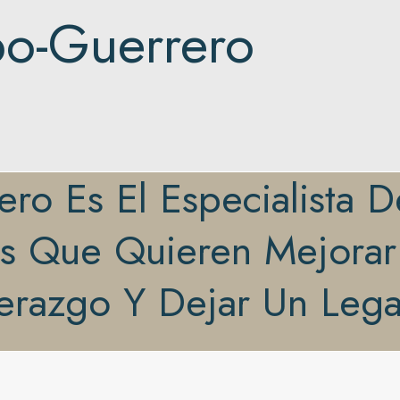
o-Guerrero
ro Es El Especialista 
s Que Quieren Mejorar
erazgo Y Dejar Un Leg