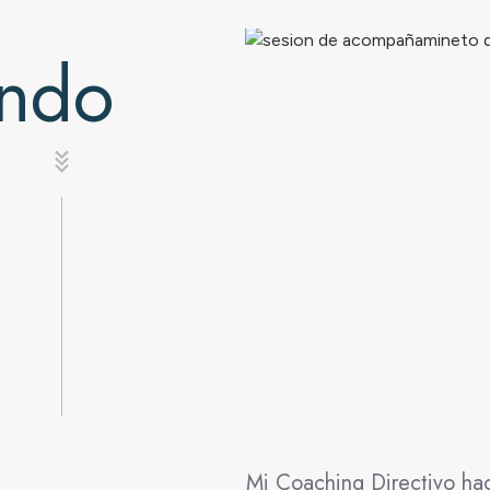
ando
Mi Coaching Directivo ha