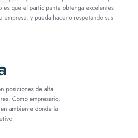
to es que el participante obtenga excelentes
 su empresa; y pueda hacerlo respetando sus
a
n posiciones de alta
ares. Como empresario,
buen ambiente donde la
etivo.