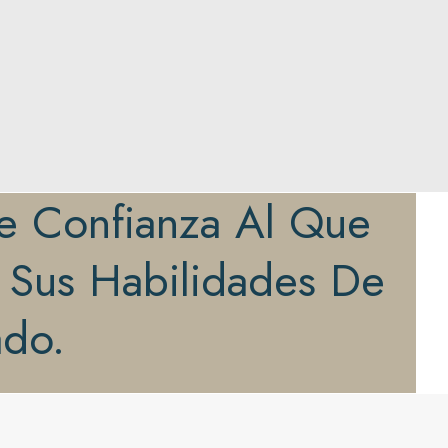
De Confianza Al Que
 Sus Habilidades De
ado.