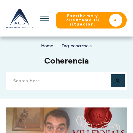
Escríbeme y
cuéntame tu
situación.
Home
Tag: coherencia
I
Coherencia