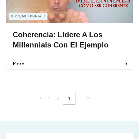
BLOG, MILLENNIALS
Coherencia: Lidere A Los
Millennials Con El Ejemplo
More
1
PREV
NEXT