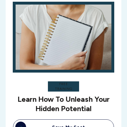
FREE
TRAINING
Learn How To Unleash Your
Hidden Potential