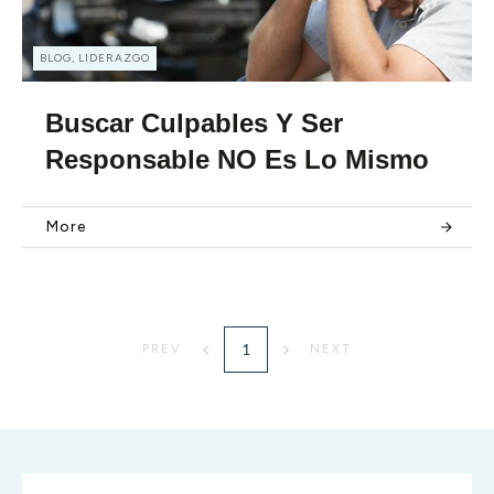
BLOG, LIDERAZGO
Buscar Culpables Y Ser
Responsable NO Es Lo Mismo
More
1
PREV
NEXT