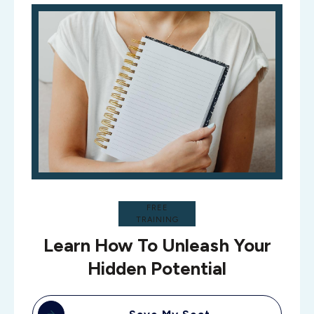
FREE
TRAINING
Learn How To Unleash Your
Hidden Potential