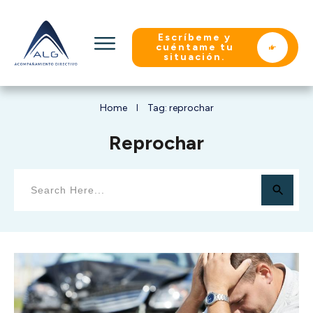
Escríbeme y
cuéntame tu
situación.
Home
Tag: reprochar
I
Reprochar