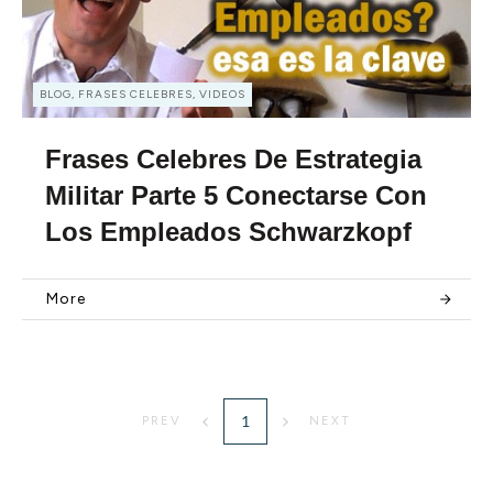
BLOG, FRASES CELEBRES, VIDEOS
Frases Celebres De Estrategia
Militar Parte 5 Conectarse Con
Los Empleados Schwarzkopf
More
1
PREV
NEXT