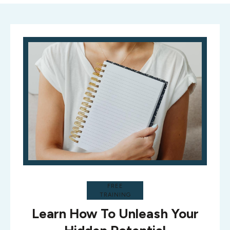
FREE
TRAINING
Learn How To Unleash Your