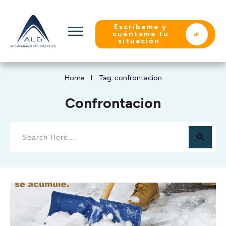
Escríbeme y
cuéntame tu
situación.
Home
Tag: confrontacion
I
Confrontacion