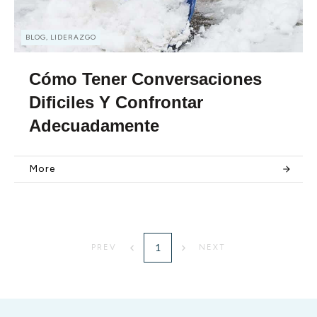
BLOG, LIDERAZGO
Cómo Tener Conversaciones
Dificiles Y Confrontar
Adecuadamente
More
1
PREV
NEXT