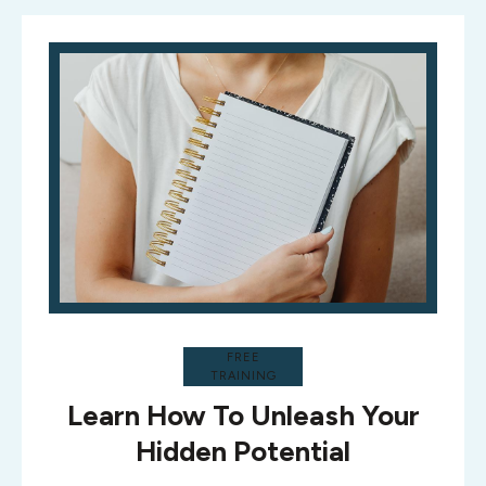
FREE
TRAINING
Learn How To Unleash Your
Hidden Potential